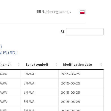
Numbering tables
)
AUS (5D)
(name)
Zone (symbol)
Modification date
AWA
SN-WA
2015-06-25
AWA
SN-WA
2015-06-25
AWA
SN-WA
2015-06-25
AWA
SN-WA
2015-06-25
AWA
SN-WA
2015-06-25