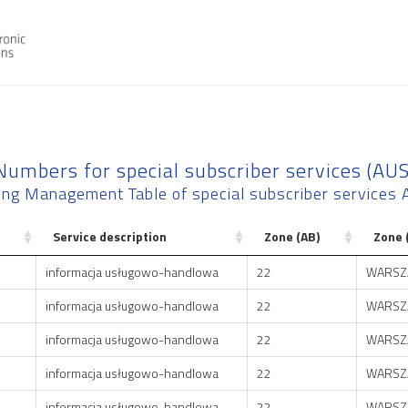
Numbers for special subscriber services (AUS
ng Management Table of special subscriber services 
Service description
Zone (AB)
Zone 
informacja usługowo-handlowa
22
WARSZ
informacja usługowo-handlowa
22
WARSZ
informacja usługowo-handlowa
22
WARSZ
informacja usługowo-handlowa
22
WARSZ
informacja usługowo-handlowa
22
WARSZ