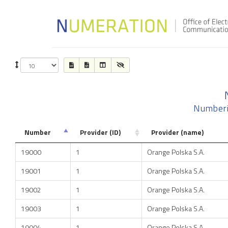
Numberi
Number
Provider (ID)
Provider (name)
19000
1
Orange Polska S.A.
19001
1
Orange Polska S.A.
19002
1
Orange Polska S.A.
19003
1
Orange Polska S.A.
19004
1
Orange Polska S.A.