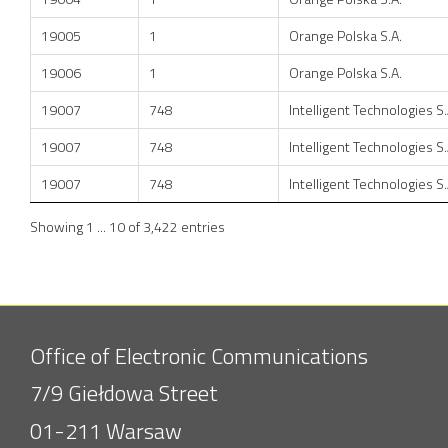
19005
1
Orange Polska S.A.
19006
1
Orange Polska S.A.
19007
748
Intelligent Technologies S.
19007
748
Intelligent Technologies S.
19007
748
Intelligent Technologies S.
Showing 1 ... 10 of 3,422 entries
Office of Electronic Communications
7/9 Giełdowa Street
01-211 Warsaw