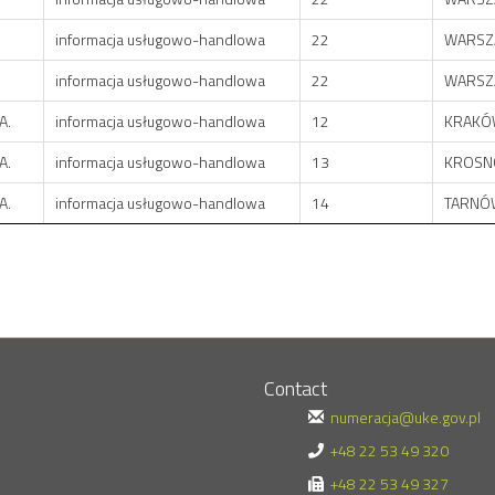
informacja usługowo-handlowa
22
WARSZ
informacja usługowo-handlowa
22
WARSZ
A.
informacja usługowo-handlowa
12
KRAKÓ
A.
informacja usługowo-handlowa
13
KROSN
A.
informacja usługowo-handlowa
14
TARNÓ
Contact
numeracja@uke.gov.pl
+48 22 53 49 320
+48 22 53 49 327