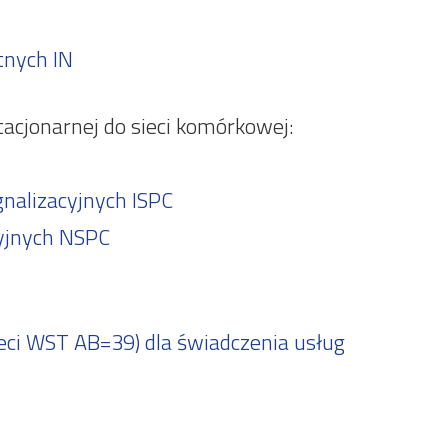
tnych IN
acjonarnej do sieci komórkowej:
nalizacyjnych ISPC
yjnych NSPC
eci WST AB=39) dla świadczenia usług