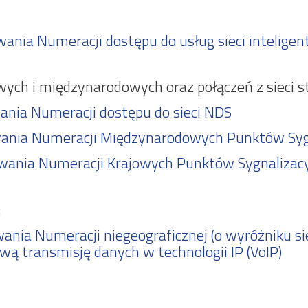
ania Numeracji dostępu do usług sieci inteligen
ych i międzynarodowych oraz połączeń z sieci st
ania Numeracji dostępu do sieci NDS
wania Numeracji Międzynarodowych Punktów Syg
wania Numeracji Krajowych Punktów Sygnalizac
:
ania Numeracji niegeograficznej (o wyróżniku si
ową transmisję danych w technologii IP (VoIP)