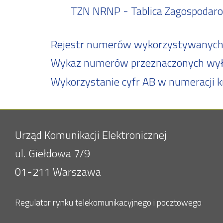
TZN NRNP - Tablica Zagospoda
Rejestr numerów wykorzystywanych d
Wykaz numerów przeznaczonych wyłąc
Wykorzystanie cyfr AB w numeracji k
Urząd Komunikacji Elektronicznej
ul. Giełdowa 7/9
01-211 Warszawa
Regulator rynku telekomunikacyjnego i pocztowego