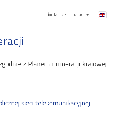
Tablice numeracji
racji
 zgodnie z Planem numeracji krajowej
icznej sieci telekomunikacyjnej