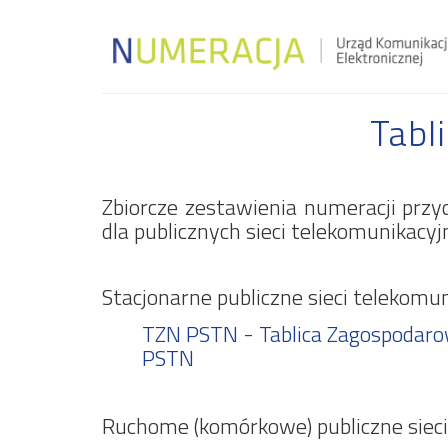
Tabl
Zbiorcze zestawienia numeracji przy
dla publicznych sieci telekomunikacyj
Stacjonarne publiczne sieci telekomun
TZN PSTN - Tablica Zagospodarowa
PSTN
Ruchome (komórkowe) publiczne sieci