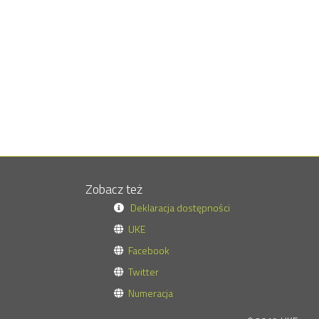
Zobacz też
Deklaracja dostępności
UKE
Facebook
Twitter
Numeracja